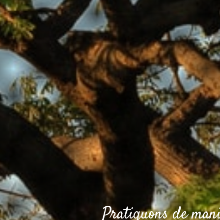
Pratiquons de maniè