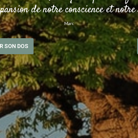
xpansion de notre conscience et notre 
Marc
ER SON DOS