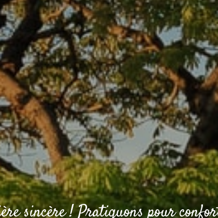
re sincère ! Pratiquons pour confort