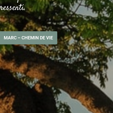
ressenti.
MARC – CHEMIN DE VIE