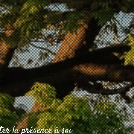
er la présence à soi