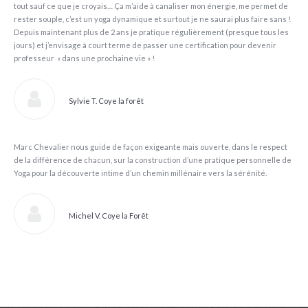
tout sauf ce que je croyais… Ça m’aide à canaliser mon énergie, me permet de
rester souple, c’est un yoga dynamique et surtout je ne saurai plus faire sans !
Depuis maintenant plus de 2 ans je pratique régulièrement (presque tous les
jours) et j’envisage à court terme de passer une certification pour devenir
professeur » dans une prochaine vie » !
Sylvie T. Coye la forêt
Marc Chevalier nous guide de façon exigeante mais ouverte, dans le respect
de la différence de chacun, sur la construction d’une pratique personnelle de
Yoga pour la découverte intime d’un chemin millénaire vers la sérénité.
Michel V. Coye la Forêt