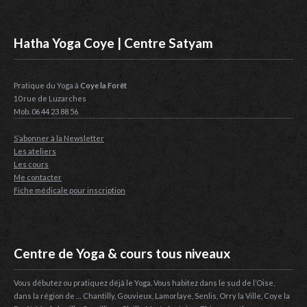
Hatha Yoga Coye | Centre Satyam
Pratique du Yoga à
Coye la Forêt
10 rue de Luzarches
Mob. 06 44 23 88 56
S’abonner à la Newsletter
Les ateliers
Les cours
Me contacter
Fiche médicale pour inscription
Centre de Yoga & cours tous niveaux
Vous débutez ou pratiquez déjà le Yoga. Vous habitez dans le sud de l’Oise,
dans la région de … Chantilly, Gouvieux, Lamorlaye, Senlis, Orry la Ville, Coye la