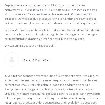
Depuis quelques mois, ma vie a changé .Petit à petit j ai pu faire des
mouvements que je ne faisais plus, je suis plus souple, je ressens mon corps.
Mon corps se transforme (les étirements certes sont difficiles mais très
efficaces !).Je me sens plus détendue. Mon dos me fait moins souffrir et est
moins tendu. Je n ai plus cette sensation d‘avoir un bloc de béton qui me porte.
Le yoga n ‘est pas une pratique à faire en dilettante. Ce sont des efforts de tous
les jours mais par ce travail assidu et régulier, je suis largement encouragée
par l’obtention d’un dynamisme intérieur et un bien être physique.
Le yoga, oui, mais pas avec n ‘importe qui !!
Simone P. Coye la Forêt
J’avais fait des séances de yoga dans une ville voisine et à coye …très déçues
et bien décidée à ne pas recommencer, vu que j’avais trouvé ça franchement
barbant, trop « mou », trop « nian nian » et pas du tout adapté à ma nature
énergique (ancienne gymnaste), bref je n’y avais pas trouvé mon compte!
Et puis j’ai rencontré Marc, qui m’a persuadé de faire un essai. Cet homme était
tellement passionné que je me doutais qu’il avait forcément quelque chose à
m’apprendre… et cette première séance a été une révélation ! Ce yoga c’est