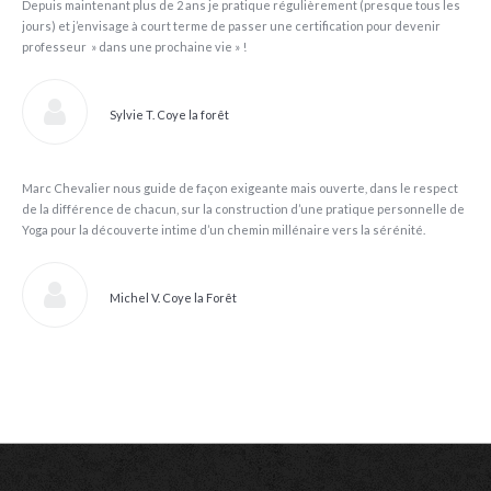
Depuis maintenant plus de 2 ans je pratique régulièrement (presque tous les
jours) et j’envisage à court terme de passer une certification pour devenir
professeur » dans une prochaine vie » !
Sylvie T. Coye la forêt
Marc Chevalier nous guide de façon exigeante mais ouverte, dans le respect
de la différence de chacun, sur la construction d’une pratique personnelle de
Yoga pour la découverte intime d’un chemin millénaire vers la sérénité.
Michel V. Coye la Forêt