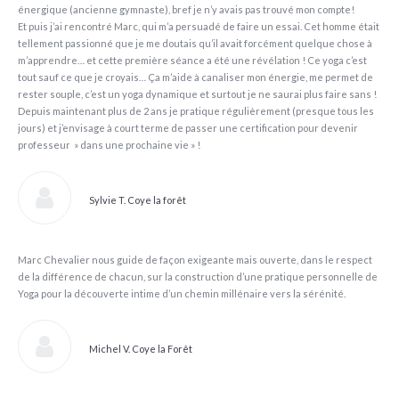
énergique (ancienne gymnaste), bref je n’y avais pas trouvé mon compte!
Et puis j’ai rencontré Marc, qui m’a persuadé de faire un essai. Cet homme était
tellement passionné que je me doutais qu’il avait forcément quelque chose à
m’apprendre… et cette première séance a été une révélation ! Ce yoga c’est
tout sauf ce que je croyais… Ça m’aide à canaliser mon énergie, me permet de
rester souple, c’est un yoga dynamique et surtout je ne saurai plus faire sans !
Depuis maintenant plus de 2 ans je pratique régulièrement (presque tous les
jours) et j’envisage à court terme de passer une certification pour devenir
professeur » dans une prochaine vie » !
Sylvie T. Coye la forêt
Marc Chevalier nous guide de façon exigeante mais ouverte, dans le respect
de la différence de chacun, sur la construction d’une pratique personnelle de
Yoga pour la découverte intime d’un chemin millénaire vers la sérénité.
Michel V. Coye la Forêt