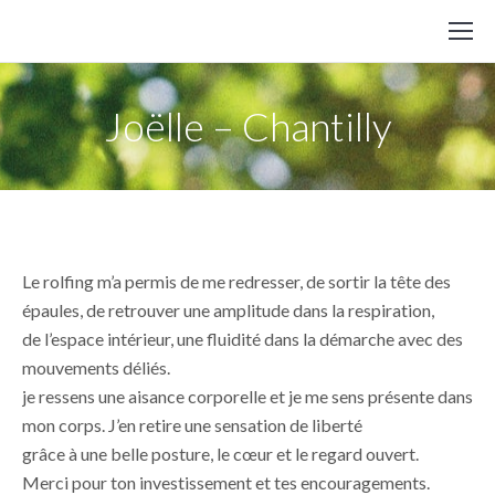
Joëlle – Chantilly
Le rolfing m’a permis de me redresser, de sortir la tête des
épaules, de retrouver une amplitude dans la respiration,
de l’espace intérieur, une fluidité dans la démarche avec des
mouvements déliés.
je ressens une aisance corporelle et je me sens présente dans
mon corps. J’en retire une sensation de liberté
grâce à une belle posture, le cœur et le regard ouvert.
Merci pour ton investissement et tes encouragements.