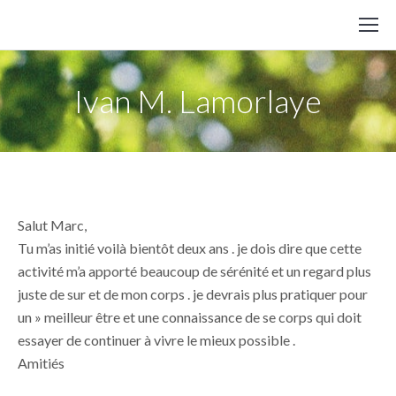
Ivan M. Lamorlaye
Salut Marc,
Tu m’as initié voilà bientôt deux ans . je dois dire que cette
activité m’a apporté beaucoup de sérénité et un regard plus
juste de sur et de mon corps . je devrais plus pratiquer pour
un » meilleur être et une connaissance de se corps qui doit
essayer de continuer​ à vivre le mieux possible .
Amitiés