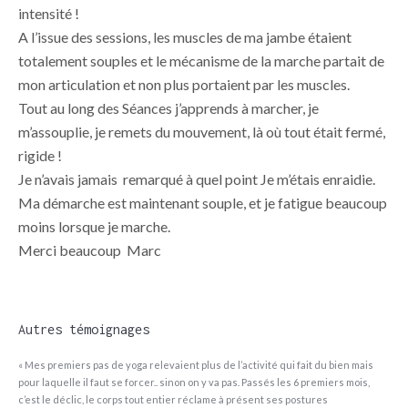
intensité !
A l’issue des sessions, les muscles de ma jambe étaient
totalement souples et le mécanisme de la marche partait de
mon articulation et non plus portaient par les muscles.
Tout au long des Séances j’apprends à marcher, je
m’assouplie, je remets du mouvement, là où tout était fermé,
rigide !
Je n’avais jamais remarqué à quel point Je m’étais enraidie.
Ma démarche est maintenant souple, et je fatigue beaucoup
moins lorsque je marche.
Merci beaucoup Marc
Autres témoignages
« Mes premiers pas de yoga relevaient plus de l’activité qui fait du bien mais
pour laquelle il faut se forcer.. sinon on y va pas. Passés les 6 premiers mois,
c’est le déclic, le corps tout entier réclame à présent ses postures