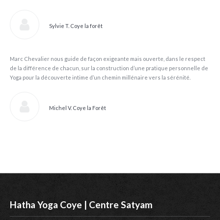
Sylvie T. Coye la forêt
Marc Chevalier nous guide de façon exigeante mais ouverte, dans le respect
de la différence de chacun, sur la construction d’une pratique personnelle de
Yoga pour la découverte intime d’un chemin millénaire vers la sérénité.
Michel V. Coye la Forêt
Hatha Yoga Coye | Centre Satyam